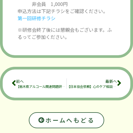
非会員 1,000円
申込方法は下記チラシをご確認ください。
第一回研修チラシ
※研修会終了後には懇親会もございます。ふ
るってご参加ください。
前へ
最新へ
【栃木県アルコール関連問題研究会35周年記念公開セミナー】のご案内
【日本協会依頼】心のケア相談研修の件
ホームへもどる