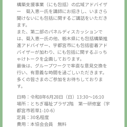
構築支援事業（にも包括）の広域アドバイザ
ー 菊入恵一氏を講師にお招きし、いまさら
聞けないにも包括に関するご講話をいただき
ます。
また、第二部のパネルディスカッションで
は、菊入恵一氏の他、栃木県にも包括構築推
進アドバイザー、宇都宮市にも包括密着アド
バイザーが加わり、にも包括に関するぶっち
ゃけトークを企画しております。
最後は、グループワークで率直な意見交換を
行い、有意義な時間を過ごしいただきます。
多くの皆さまのご参加をお待ちしておりま
す。
日時：令和8年6月28日（日）13:30～16:10
場所：とちぎ福祉プラザ2階 第一研修室（宇
都宮市若草1-10-6）
定員：30名程度
費用：本協会会員 無料