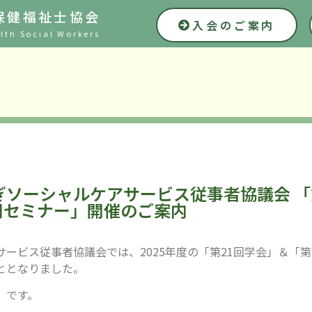
保健福祉士協会
入会のご案内
lth Social Workers
ちぎソーシャルケアサービス従事者協議会 「
開セミナー」開催のご案内
ービス従事者協議会では、2025年度の「第21回学会」＆「第
ととなりました。
」です。