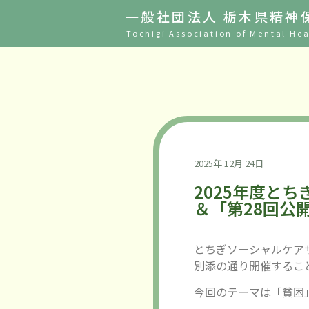
一般社団法人 栃木県精神
Tochigi Association of Mental Hea
2025年 12月 24日
2025年度と
＆「第28回公
とちぎソーシャルケアサ
別添の通り開催するこ
今回のテーマは「貧困