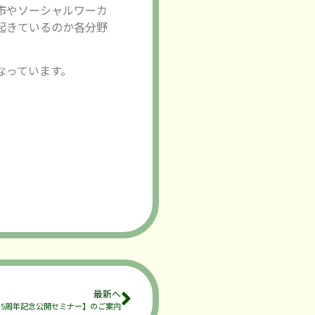
市やソーシャルワーカ
起きているのか各分野
なっています。
最新へ
35周年記念公開セミナー】のご案内