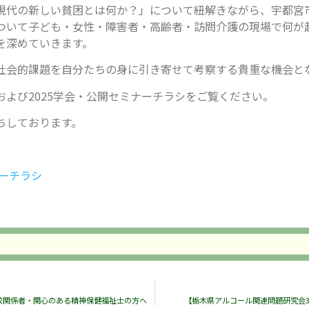
現代の新しい貧困とは何か？」について紐解きながら、宇都宮
ついて子ども・女性・障害者・高齢者・訪問介護の現場で何が
を深めていきます。
社会的課題を自分たちの身に引き寄せて考察する貴重な機会と
および2025学会・公開セミナーチラシをご覧ください。
ちしております。
ナーチラシ
校関係者・関心のある精神保健福祉士の方へ
【栃木県アルコール関連問題研究会