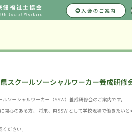
保健福祉士協会
入会のご案内
lth Social Workers
木県スクールソーシャルワーカー養成研修
ールソーシャルワーカー（SSW）養成研修会のご案内です。
務に関心のある方、 将来、県SSW として学校現場で働きたいと
認ください。