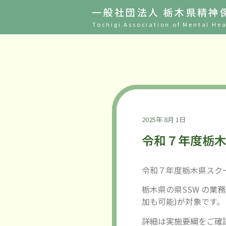
一般社団法人 栃木県精神
Tochigi Association of Mental Hea
2025年 8月 1日
令和７年度栃
令和７年度栃木県スク
栃木県の県SSW の業
加も可能)が対象です。
詳細は実施要綱をご確