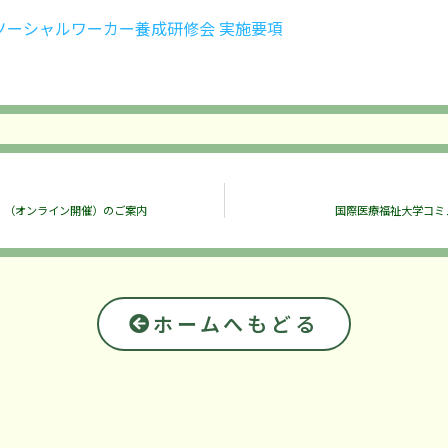
ソーシャルワーカー養成研修会 実施要項
」（オンライン開催）のご案内
国際医療福祉大学コミ
ホームへもどる