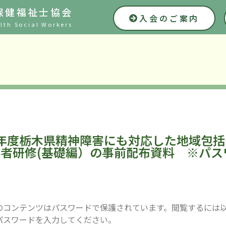
保健福祉士協会
入会のご案内
lth Social Workers
７年度栃木県精神障害にも対応した地域包
者研修(基礎編）の事前配布資料 ※パス
のコンテンツはパスワードで保護されています。閲覧するには
パスワードを入力してください。