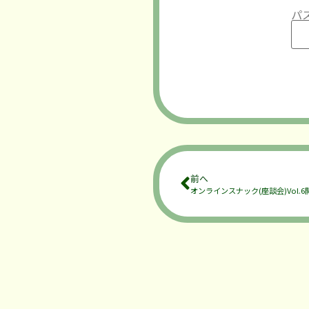
パ
前へ
オンラインスナック(座談会)Vol.