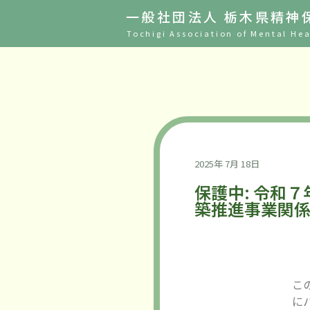
一般社団法人 栃木県精神
Tochigi Association of Mental Hea
2025年 7月 18日
保護中: 令和
築推進事業関係
こ
に