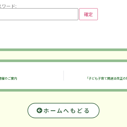
スワード:
6開催のご案内
「子ども子育て関連法改正の
ホームへもどる