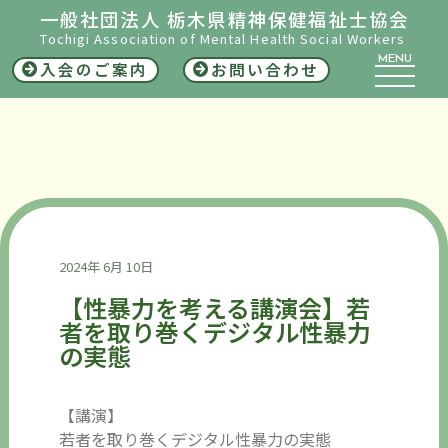
一般社団法人 栃木県精神保健福祉士協会
Tochigi Association of Mental Health Social Workers
MENU
入会のご案内
お問い合わせ
2024年 6月 10日
【性暴力を考える講演会】若
者を取り巻くデジタル性暴力
の実態
【講演】
若者を取り巻くデジタル性暴力の実態