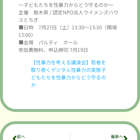
～子どもたちを性暴力からどう守るのか～
主催 栃木県 / 認定NPO法人ウイメンズハウ
スとちぎ
■日時 7月27日（土）13:30～15:30（開場
13:00）
■会場 パルティ ホール
参加費無料、申込締切 7月19日
【性暴力を考える講演会】若者を
取り巻くデジタル性暴力の実態子
どもたちを性暴力からどう守るの
か
前へ
最新へ