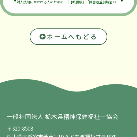
対人援助にかかわる人のための「心を学ぶ講座」開催のお知らせです
【概要版】「障害者差別解消のための道しるべ」の改定について
ホームへもどる
一般社団法人 栃木県精神保健福祉士協会
〒320-8508
栃木県宇都宮市若草1-10-6 とちぎ福祉プラザ3F