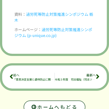
資料：
過労死等防止対策推進シンポジウム 栃
木
ホームページ：
過労死等防止対策推進シンポ
ジウム (p-unique.co.jp)
前へ
最新へ
「意思決定支援と虐待防止に関する研修」のご案内
令和３年度 司法福祉（司法ソーシャルワーカー養成）研修会開催予定をお知らせ
ホームへもどる