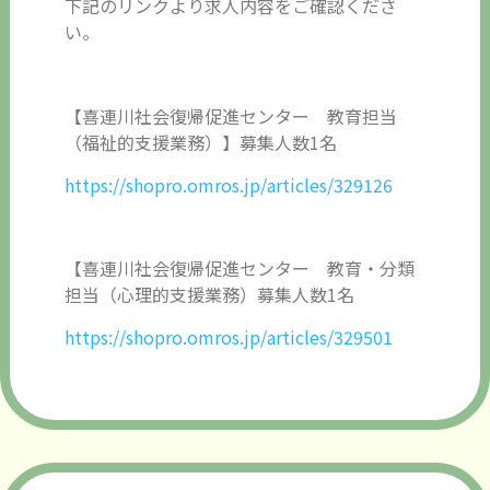
下記のリンクより求人内容をご確認くださ
い。
【喜連川社会復帰促進センター 教育担当
（福祉的支援業務）】募集人数
1
名
https://shopro.omros.jp/articles/329126
【喜連川社会復帰促進センター 教育・分類
担当（心理的支援業務）募集人数
1
名
https://shopro.omros.jp/articles/329501