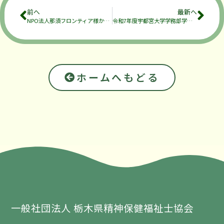
前へ
最新へ
NPO法人那須フロンティア様から求人広告のお知らせ
令和7年度宇都宮大学学務部学生支援課非常勤職員（カウンセラー）募集のお知らせ
ホームへもどる
一般社団法人 栃木県精神保健福祉士協会