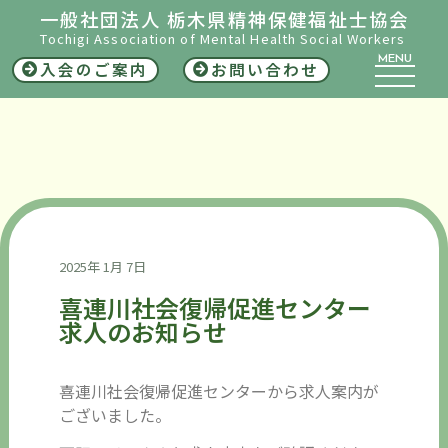
一般社団法人 栃木県精神保健福祉士協会
Tochigi Association of Mental Health Social Workers
MENU
入会のご案内
お問い合わせ
2025年 1月 7日
喜連川社会復帰促進センター
求人のお知らせ
喜連川社会復帰促進センターから求人案内が
ございました。