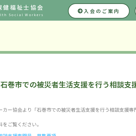
保健福祉士協会
入会のご案内
lth Social Workers
「石巻市での被災者生活支援を行う相談支
ーカー協会より「石巻市での被災者生活支援を行う相談支援専
料をご覧ください。
相談支援専門員 募集要項