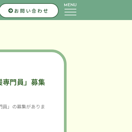
MENU
お問い合わせ
援専門員」募集
門員」の募集がありま