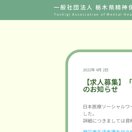
一般社団法人 栃木県精神
Tochigi Association of Mental Hea
2022年 4月 2日
【求人募集】
のお知らせ
日本医療ソーシャルワ
した。
詳細につきましては資
被災者生活支援を行う