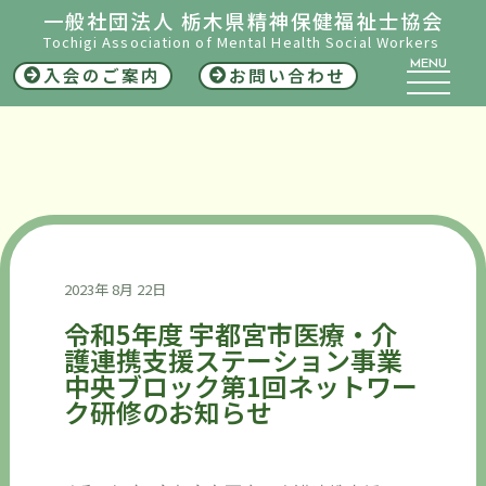
一般社団法人 栃木県精神保健福祉士協会
Tochigi Association of Mental Health Social Workers
MENU
入会のご案内
お問い合わせ
2023年 8月 22日
令和5年度 宇都宮市医療・介
護連携支援ステーション事業
中央ブロック第1回ネットワー
ク研修のお知らせ