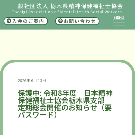
一般社団法人 栃木県精神保健福祉士協会
Tochigi Association of Mental Health Social Workers
MENU
入会のご案内
お問い合わせ
2026年 6月 13日
保護中: 令和8年度 日本精神
保健福祉士協会栃木県支部
定期総会開催のお知らせ（要
パスワード）