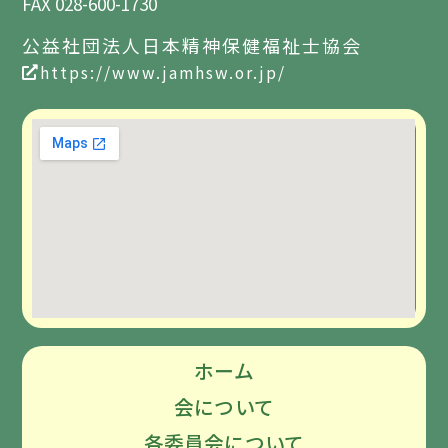
FAX 028-600-1730
公益社団法人日本精神保健福祉士協会
https://www.jamhsw.or.jp/
ホーム
会について
各委員会について