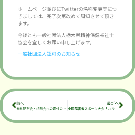
ホームページ並びにTwitterの名称変更等につ
きましては、完了次第改めて周知させて頂き
ます。
今後とも一般社団法人栃木県精神保健福祉士
協会を宜しくお願い申し上げます。
一般社団法人認可のお知らせ
前へ
最新へ
食料配布会・相談会への寄付のお願いとボランティアの募集
全国障害者スポーツ大会「いちご一会とちぎ大会」派遣選手及び栃木県強化指定選手の募集について